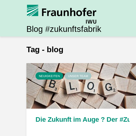
Blog #zukunftsfabrik
Tag - blog
NEUIGKEITEN
UNSER TEAM
Die Zukunft im Auge ? Der #Zuku