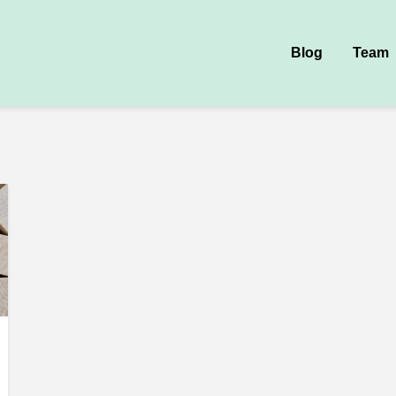
Blog
Team
nftsfabrik-Blog ist online!