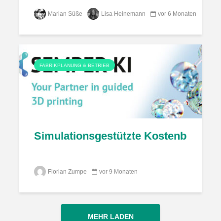
Marian Süße
Lisa Heinemann
vor 6 Monaten
FABRIKPLANUNG & BETRIEB
Simulationsgestützte Kostenbewertu
Florian Zumpe
vor 9 Monaten
MEHR LADEN