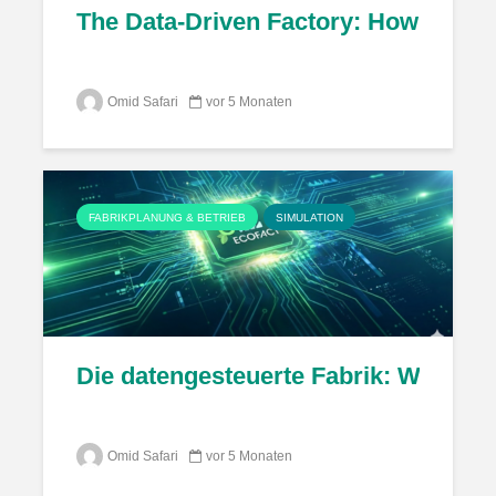
The Data-Driven Factory: How ECOFA
Omid Safari
vor 5 Monaten
FABRIKPLANUNG & BETRIEB
SIMULATION
Die datengesteuerte Fabrik: Wie EC
Omid Safari
vor 5 Monaten