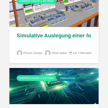
FABRIKPLANUNG & BETRIEB
Simulative Auslegung einer hochrate
Florian Zumpe
Omid Safari
vor 4 Monaten
FABRIKPLANUNG & BETRIEB
SIMULATION