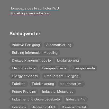
Homepage des Fraunhofer IWU
Blog #kognitiveproduktion
Schlagwörter
Additive Fertigung
Automatisierung
Building Information Modeling
Digitale Planungsmodelle
Digitalisierung
Electro Surface
Energieeffizienz
Energiewende
energy efficiency
Erneuerbare Energien
Fabriken
Fabrikplanung
fraunhofer iwu
Future Proteins
Industrial Metaverse
Industrie- und Gewerbegebiete
Industrie 4.0
Interview
Jahresrückblick
Klimaneutralität