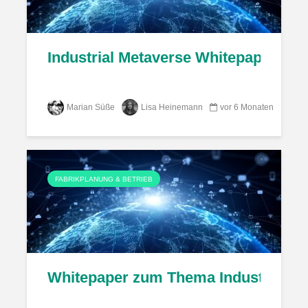
Industrial Metaverse Whitepaper pub
Marian Süße
Lisa Heinemann
vor 6 Monaten
FABRIKPLANUNG & BETRIEB
Whitepaper zum Thema Industrial Met