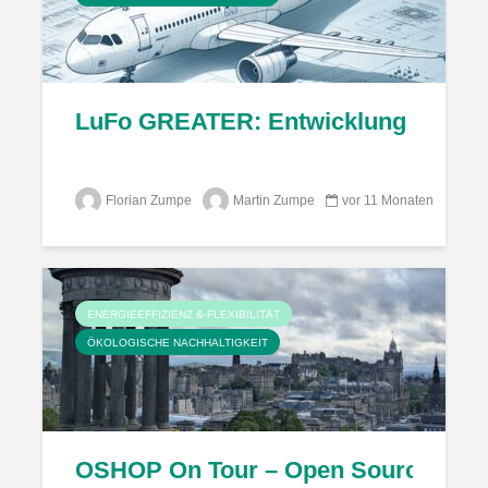
LuFo GREATER: Entwicklung von auto
Florian Zumpe
Martin Zumpe
vor 11 Monaten
ENERGIEEFFIZIENZ &-FLEXIBILITÄT
ÖKOLOGISCHE NACHHALTIGKEIT
OSHOP On Tour – Open Source Hardw