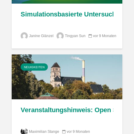
Simulationsbasierte Untersuchung ei
Janine Glänzel
Tingyan Sun
vor 9 Monaten
NEUIGKEITEN
Veranstaltungshinweis: Open Source
Maximilian Stange
vor 9 Monaten