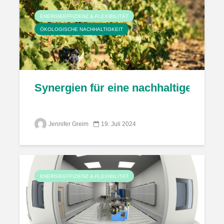
ENERGIEEFFIZIENZ &-FLEXIBILITÄT
ÖKOLOGISCHE NACHHALTIGKEIT
Synergien für eine nachhaltige Wein
Jennifer Greim
19. Juli 2024
ENERGIEEFFIZIENZ &-FLEXIBILITÄT