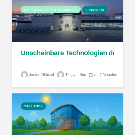
ENERGIEEFFIZIENZ &-FLEXIBILITÄT
SIMULATION
Unscheinbare Technologien des Lufts
Janine Glänzel
Tingyan Sun
vor 7 Monaten
SIMULATION