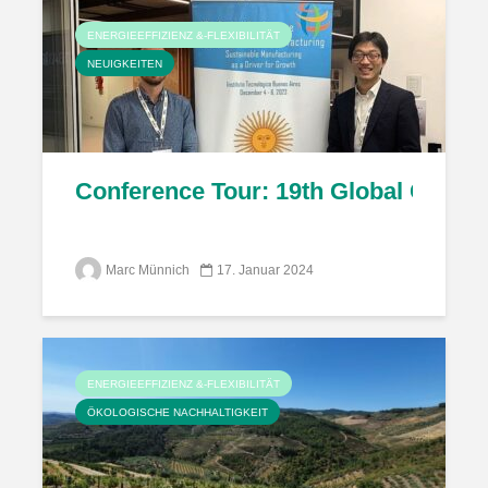
ENERGIEEFFIZIENZ &-FLEXIBILITÄT
NEUIGKEITEN
Conference Tour: 19th Global Confer
Marc Münnich
17. Januar 2024
ENERGIEEFFIZIENZ &-FLEXIBILITÄT
ÖKOLOGISCHE NACHHALTIGKEIT