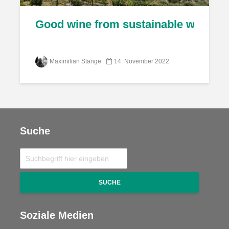
Good wine from sustainable wineries
Maximilian Stange
14. November 2022
Suche
SUCHE
Soziale Medien