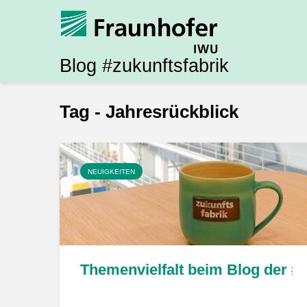
Blog #zukunftsfabrik
Tag - Jahresrückblick
NEUIGKEITEN
Themenvielfalt beim Blog der #z