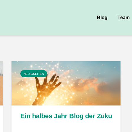
Blog
Team
NEUIGKEITEN
ukunftsfabrik im Jahr 2022 – ein Rückblick
Ein halbes Jahr Blog der Zukunftsfabr