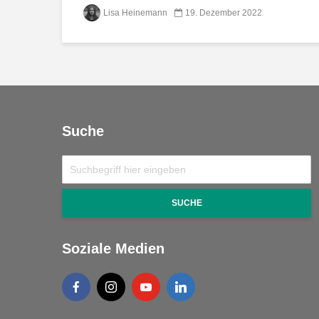
Lisa Heinemann
19. Dezember 2022
Suche
SUCHE
Soziale Medien