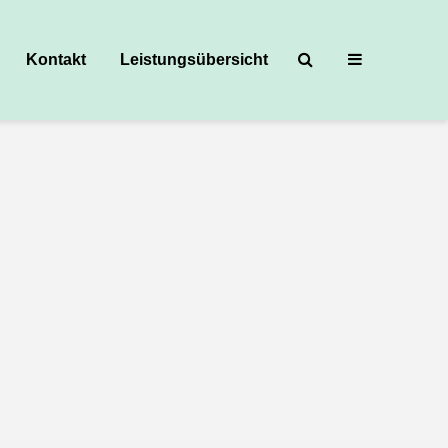
Kontakt
Leistungsübersicht
ik, was ist in der Zeit passiert?