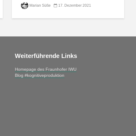
Marian Süße
17. Dezember 2021
Weiterführende Links
Homepage des Fraunhofer IWU
Blog #kognitiveproduktion