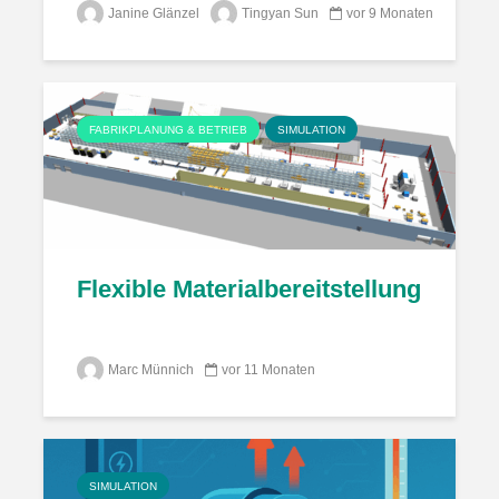
Janine Glänzel
Tingyan Sun
vor 9 Monaten
FABRIKPLANUNG & BETRIEB
SIMULATION
Flexible Materialbereitstellung im H
Marc Münnich
vor 11 Monaten
SIMULATION