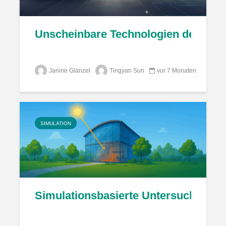
Unscheinbare Technologien des Lufts
Janine Glänzel
Tingyan Sun
vor 7 Monaten
SIMULATION
Simulationsbasierte Untersuchung ei