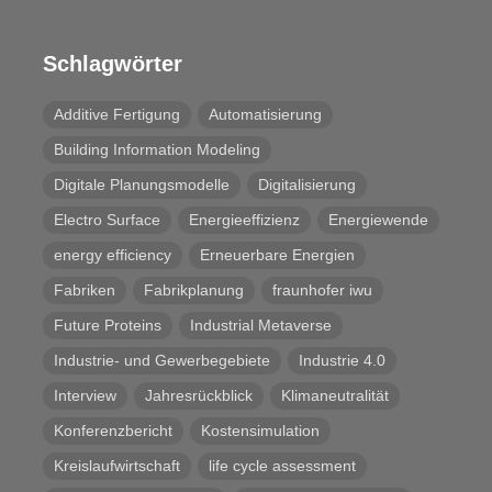
Schlagwörter
Additive Fertigung
Automatisierung
Building Information Modeling
Digitale Planungsmodelle
Digitalisierung
Electro Surface
Energieeffizienz
Energiewende
energy efficiency
Erneuerbare Energien
Fabriken
Fabrikplanung
fraunhofer iwu
Future Proteins
Industrial Metaverse
Industrie- und Gewerbegebiete
Industrie 4.0
Interview
Jahresrückblick
Klimaneutralität
Konferenzbericht
Kostensimulation
Kreislaufwirtschaft
life cycle assessment