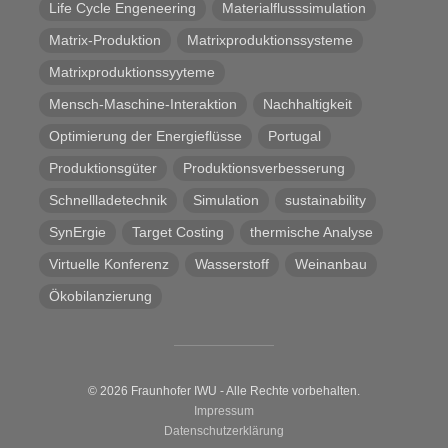
Life Cycle Engeneering
Materialflusssimulation
Matrix-Produktion
Matrixproduktionssysteme
Matrixproduktionssyyteme
Mensch-Maschine-Interaktion
Nachhaltigkeit
Optimierung der Energieflüsse
Portugal
Produktionsgüter
Produktionsverbesserung
Schnellladetechnik
Simulation
sustainability
SynErgie
Target Costing
thermische Analyse
Virtuelle Konferenz
Wasserstoff
Weinanbau
Ökobilanzierung
© 2026 Fraunhofer IWU - Alle Rechte vorbehalten.
Impressum
Datenschutzerklärung