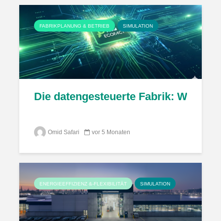
FABRIKPLANUNG & BETRIEB
SIMULATION
Die datengesteuerte Fabrik: Wie EC
Omid Safari
vor 5 Monaten
ENERGIEEFFIZIENZ &-FLEXIBILITÄT
SIMULATION