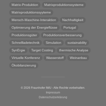
Matrix-Produktion
Matrixproduktionssysteme
Matrixproduktionssyyteme
Mensch-Maschine-Interaktion
Nachhaltigkeit
Optimierung der Energieflüsse
Portugal
Produktionsgüter
Produktionsverbesserung
Schnellladetechnik
Simulation
sustainability
SynErgie
Target Costing
thermische Analyse
Virtuelle Konferenz
Wasserstoff
Weinanbau
Ökobilanzierung
© 2026 Fraunhofer IWU - Alle Rechte vorbehalten.
Impressum
Datenschutzerklärung