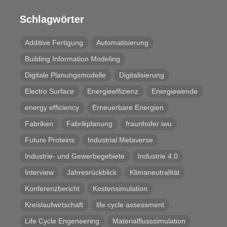
Schlagwörter
Additive Fertigung
Automatisierung
Building Information Modeling
Digitale Planungsmodelle
Digitalisierung
Electro Surface
Energieeffizienz
Energiewende
energy efficiency
Erneuerbare Energien
Fabriken
Fabrikplanung
fraunhofer iwu
Future Proteins
Industrial Metaverse
Industrie- und Gewerbegebiete
Industrie 4.0
Interview
Jahresrückblick
Klimaneutralität
Konferenzbericht
Kostensimulation
Kreislaufwirtschaft
life cycle assessment
Life Cycle Engeneering
Materialflusssimulation