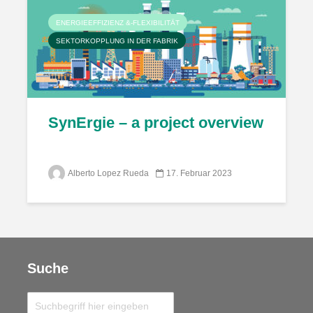
ENERGIEEFFIZIENZ &-FLEXIBILITÄT
SEKTORKOPPLUNG IN DER FABRIK
SynErgie – a project overview
Alberto Lopez Rueda
17. Februar 2023
Suche