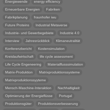
Energiewende
energy efficiency
Erneuerbare Energien
Fabriken
Fabrikplanung
fraunhofer iwu
Future Proteins
Industrial Metaverse
Industrie- und Gewerbegebiete
Industrie 4.0
Interview
Jahresrückblick
Klimaneutralität
Konferenzbericht
Kostensimulation
Kreislaufwirtschaft
life cycle assessment
Life Cycle Engeneering
Materialflusssimulation
Matrix-Produktion
Matrixproduktionssysteme
Matrixproduktionssyyteme
Mensch-Maschine-Interaktion
Nachhaltigkeit
Optimierung der Energieflüsse
Portugal
Produktionsgüter
Produktionsverbesserung