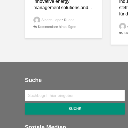
innovative energy
Indu
management solutions and...
stel
für d
Alberto Lopez Rueda
Kommentare hinzufügen
Ko
Suche
SUCHE
Soziale Medien