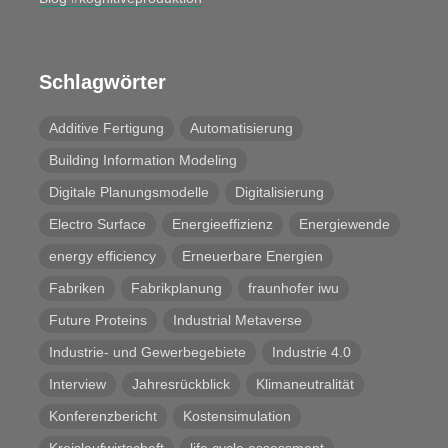
Schlagwörter
Additive Fertigung
Automatisierung
Building Information Modeling
Digitale Planungsmodelle
Digitalisierung
Electro Surface
Energieeffizienz
Energiewende
energy efficiency
Erneuerbare Energien
Fabriken
Fabrikplanung
fraunhofer iwu
Future Proteins
Industrial Metaverse
Industrie- und Gewerbegebiete
Industrie 4.0
Interview
Jahresrückblick
Klimaneutralität
Konferenzbericht
Kostensimulation