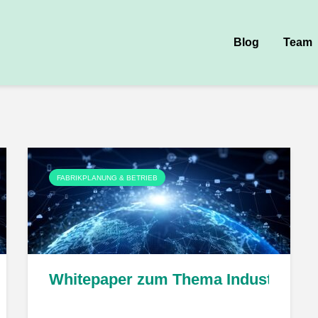
Blog
Team
FABRIKPLANUNG & BETRIEB
r published
Whitepaper zum Thema Industrial Met