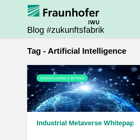
Blog #zukunftsfabrik
Tag - Artificial Intelligence
FABRIKPLANUNG & BETRIEB
Industrial Metaverse Whitepape