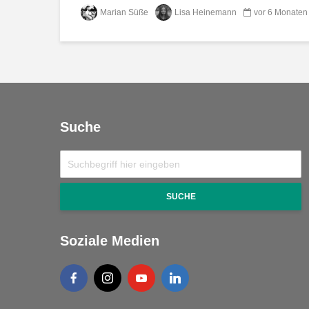
Marian Süße
Lisa Heinemann
vor 6 Monaten
Suche
SUCHE
Soziale Medien