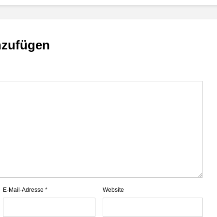
nzufügen
E-Mail-Adresse
*
Website