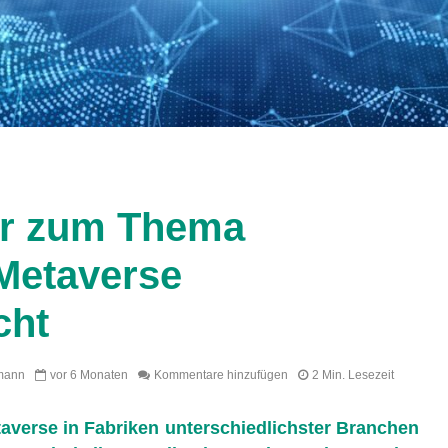
r zum Thema
 Metaverse
cht
mann
vor 6 Monaten
Kommentare hinzufügen
2 Min. Lesezeit
taverse in Fabriken unterschiedlichster Branchen