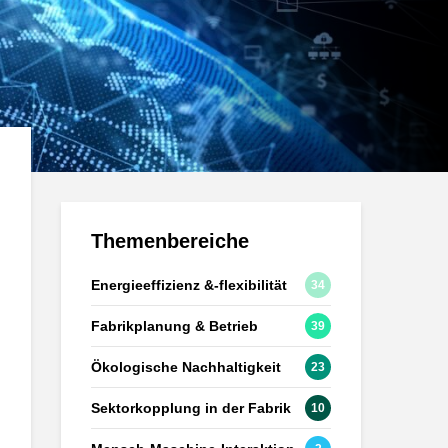
Themenbereiche
Energieeffizienz &-flexibilität
34
Fabrikplanung & Betrieb
39
Ökologische Nachhaltigkeit
23
Sektorkopplung in der Fabrik
10