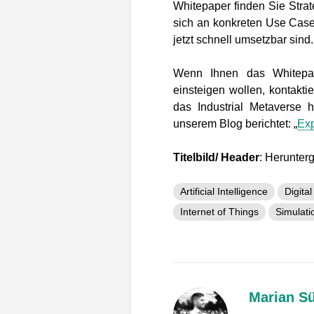
Whitepaper finden Sie Stra
sich an konkreten Use Cases
jetzt schnell umsetzbar sind
Wenn Ihnen das Whitepape
einsteigen wollen, kontakt
das Industrial Metaverse 
unserem Blog berichtet: „
Exp
Titelbild/ Header
: Herunter
Artificial Intelligence
Digita
Internet of Things
Simulati
Marian S