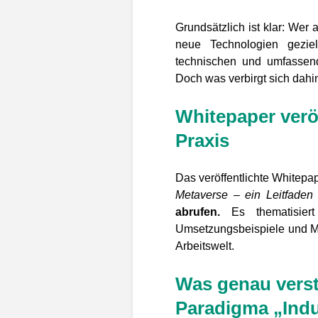
Grundsätzlich ist klar: Wer 
neue Technologien gezielt
technischen und umfassend
Doch was verbirgt sich dah
Whitepaper veröf
Praxis
Das veröffentlichte Whitepa
Metaverse – ein Leitfaden 
abrufen.
Es thematisiert
Umsetzungsbeispiele und Mög
Arbeitswelt.
Was genau vers
Paradigma „Indu