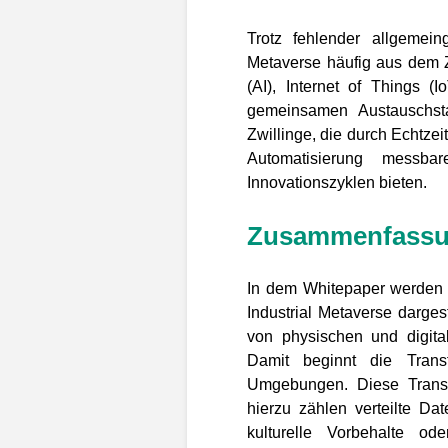
Trotz fehlender allgemeing
Metaverse häufig aus dem Z
(AI), Internet of Things 
gemeinsamen Austauschsta
Zwillinge, die durch Echtze
Automatisierung messba
Innovationszyklen bieten.
Zusammenfass
In dem Whitepaper werden d
Industrial Metaverse darges
von physischen und digita
Damit beginnt die Trans
Umgebungen. Diese Transfo
hierzu zählen verteilte Dat
kulturelle Vorbehalte od