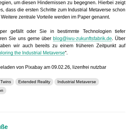
tegien, um diesen Hindernissen zu begegnen. Hierbei zeigt
, dass die ersten Schritte zum Industrial Metaverse schon
. Weitere zentrale Vorteile werden im Paper genannt.
r gefällt oder Sie in bestimmte Technologien tiefer
ieren Sie uns gerne über
blog@iwu-zukunftsfabrik.de
. Über
haben wir auch bereits zu einem früheren Zeitpunkt auf
loring the Industrial Metaverse
“.
geladen von Pixabay am 09.02.26, lizenfrei nutzbar
l Twins
Extended Reality
Industrial Metaverse
on
üße