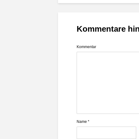
Kommentare hi
Kommentar
Name
*