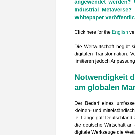
angewendet werden? W
Industrial Metaverse
Whitepaper veröffentlic
Click here for the
English
ve
Die Weltwirtschaft begibt
digitalen Transformation. V
limitieren jedoch Anpassung
Notwendigkeit d
am globalen Mar
Der Bedarf eines umfasse
kleinen- und mittelständis
je. Lange galt Deutschland a
die deutsche Wirtschaft a
digitale Werkzeuge die Wet