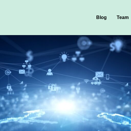
Blog
Team