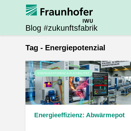
Blog #zukunftsfabrik
Tag - Energiepotenzial
ENERGIEEFFIZIENZ &-FLEXIBILITÄT
Energieeffizienz: Abwärmepote