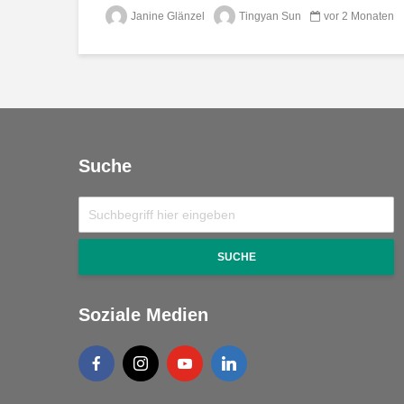
Janine Glänzel
Tingyan Sun
vor 2 Monaten
Suche
SUCHE
Soziale Medien