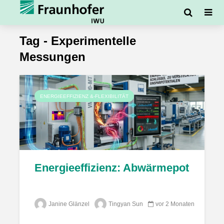
Tag - Experimentelle
Messungen
ENERGIEEFFIZIENZ &-FLEXIBILITÄT
Energieeffizienz: Abwärmepotenzia
Janine Glänzel
Tingyan Sun
vor 2 Monaten