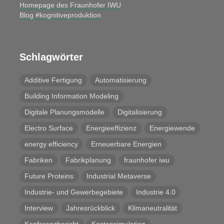
Homepage des Fraunhofer IWU
Blog #kognitiveproduktion
Schlagwörter
Additive Fertigung
Automatisierung
Building Information Modeling
Digitale Planungsmodelle
Digitalisierung
Electro Surface
Energieeffizienz
Energiewende
energy efficiency
Erneuerbare Energien
Fabriken
Fabrikplanung
fraunhofer iwu
Future Proteins
Industrial Metaverse
Industrie- und Gewerbegebiete
Industrie 4.0
Interview
Jahresrückblick
Klimaneutralität