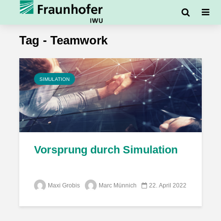
Tag - Teamwork
SIMULATION
Vorsprung durch Simulation
Maxi Grobis
Marc Münnich
22. April 2022