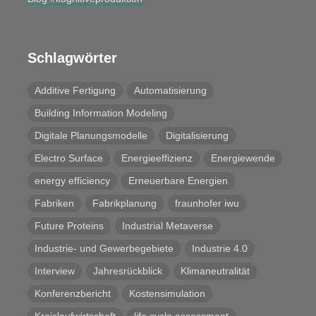
Schlagwörter
Additive Fertigung
Automatisierung
Building Information Modeling
Digitale Planungsmodelle
Digitalisierung
Electro Surface
Energieeffizienz
Energiewende
energy efficiency
Erneuerbare Energien
Fabriken
Fabrikplanung
fraunhofer iwu
Future Proteins
Industrial Metaverse
Industrie- und Gewerbegebiete
Industrie 4.0
Interview
Jahresrückblick
Klimaneutralität
Konferenzbericht
Kostensimulation