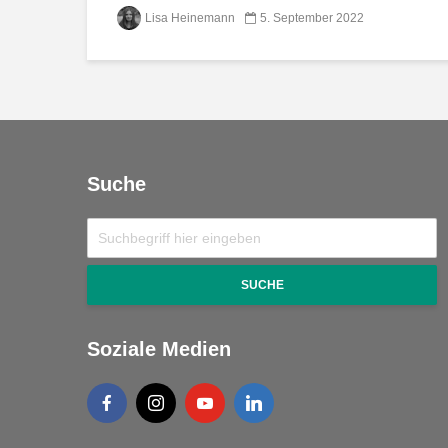
Lisa Heinemann
5. September 2022
Suche
SUCHE
Soziale Medien