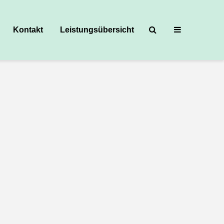
Kontakt
Leistungsübersicht
gitale Festveranstaltung mit Einblicken in