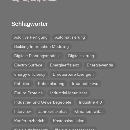
Schlagwörter
Additive Fertigung
Automatisierung
Building Information Modeling
Digitale Planungsmodelle
Digitalisierung
Electro Surface
Energieeffizienz
Energiewende
energy efficiency
Erneuerbare Energien
Fabriken
Fabrikplanung
fraunhofer iwu
Future Proteins
Industrial Metaverse
Industrie- und Gewerbegebiete
Industrie 4.0
Interview
Jahresrückblick
Klimaneutralität
Konferenzbericht
Kostensimulation