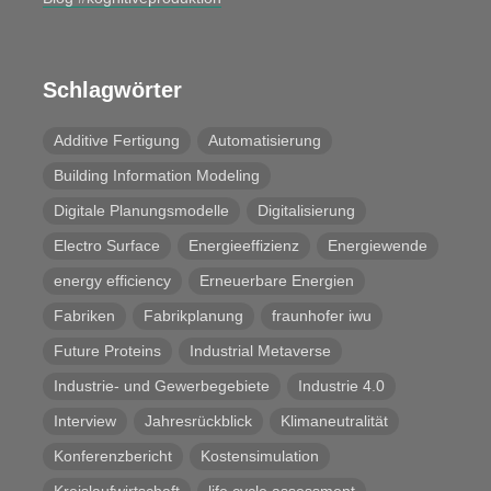
Schlagwörter
Additive Fertigung
Automatisierung
Building Information Modeling
Digitale Planungsmodelle
Digitalisierung
Electro Surface
Energieeffizienz
Energiewende
energy efficiency
Erneuerbare Energien
Fabriken
Fabrikplanung
fraunhofer iwu
Future Proteins
Industrial Metaverse
Industrie- und Gewerbegebiete
Industrie 4.0
Interview
Jahresrückblick
Klimaneutralität
Konferenzbericht
Kostensimulation