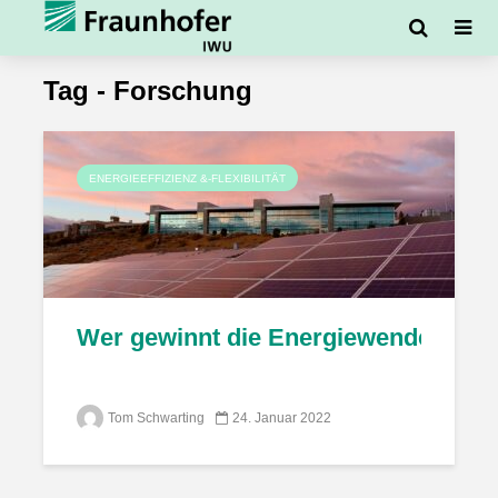
Tag - Forschung
ENERGIEEFFIZIENZ &-FLEXIBILITÄT
Wer gewinnt die Energiewende?
Tom Schwarting
24. Januar 2022