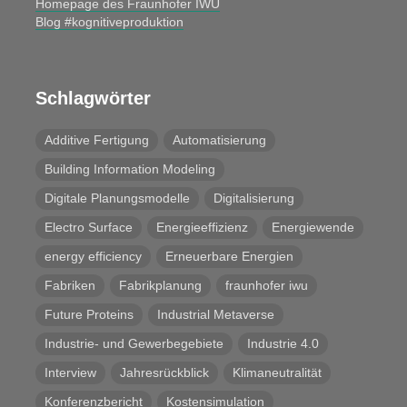
Homepage des Fraunhofer IWU
Blog #kognitiveproduktion
Schlagwörter
Additive Fertigung
Automatisierung
Building Information Modeling
Digitale Planungsmodelle
Digitalisierung
Electro Surface
Energieeffizienz
Energiewende
energy efficiency
Erneuerbare Energien
Fabriken
Fabrikplanung
fraunhofer iwu
Future Proteins
Industrial Metaverse
Industrie- und Gewerbegebiete
Industrie 4.0
Interview
Jahresrückblick
Klimaneutralität
Konferenzbericht
Kostensimulation