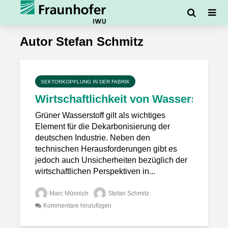
Autor Stefan Schmitz
SEKTORKOPPLUNG IN DER FABRIK
Wirtschaftlichkeit von Wasserstoff 
Grüner Wasserstoff gilt als wichtiges
Element für die Dekarbonisierung der
deutschen Industrie. Neben den
technischen Herausforderungen gibt es
jedoch auch Unsicherheiten bezüglich der
wirtschaftlichen Perspektiven in...
Marc Münnich
Stefan Schmitz
Kommentare hinzufügen