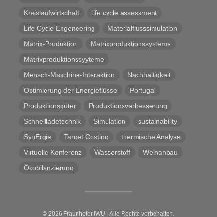
Kreislaufwirtschaft
life cycle assessment
Life Cycle Engeneering
Materialflusssimulation
Matrix-Produktion
Matrixproduktionssysteme
Matrixproduktionssyyteme
Mensch-Maschine-Interaktion
Nachhaltigkeit
Optimierung der Energieflüsse
Portugal
Produktionsgüter
Produktionsverbesserung
Schnellladetechnik
Simulation
sustainability
SynErgie
Target Costing
thermische Analyse
Virtuelle Konferenz
Wasserstoff
Weinanbau
Ökobilanzierung
© 2026 Fraunhofer IWU - Alle Rechte vorbehalten.