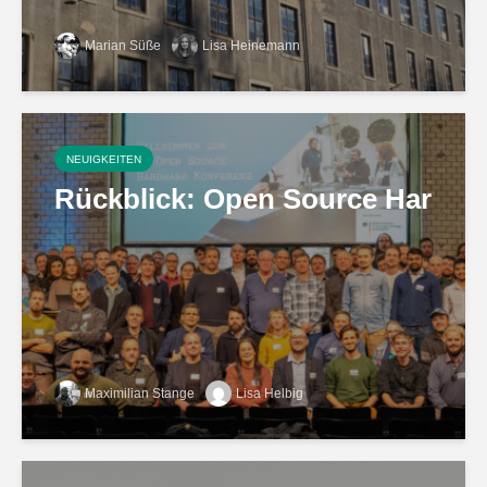
Marian Süße
Lisa Heinemann
NEUIGKEITEN
Rückblick: Open Source Hardware
Maximilian Stange
Lisa Helbig