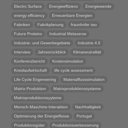
Electro Surface
Energieeffizienz
Energiewende
energy efficiency
Erneuerbare Energien
Fabriken
Fabrikplanung
fraunhofer iwu
Future Proteins
Industrial Metaverse
Industrie- und Gewerbegebiete
Industrie 4.0
Interview
Jahresrückblick
Klimaneutralität
Konferenzbericht
Kostensimulation
Kreislaufwirtschaft
life cycle assessment
Life Cycle Engeneering
Materialflusssimulation
Matrix-Produktion
Matrixproduktionssysteme
Matrixproduktionssyyteme
Mensch-Maschine-Interaktion
Nachhaltigkeit
Optimierung der Energieflüsse
Portugal
Produktionsgüter
Produktionsverbesserung