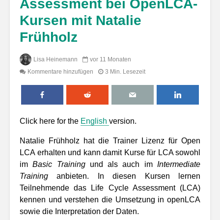
Assessment bei OpenLCA-
Kursen mit Natalie
Frühholz
Lisa Heinemann
vor 11 Monaten
Kommentare hinzufügen
3 Min. Lesezeit
Click here for the
English
version.
Natalie Frühholz hat die Trainer Lizenz für Open
LCA erhalten und kann damit Kurse für LCA sowohl
im
Basic Training
und als auch im
Intermediate
Training
anbieten. In diesen Kursen lernen
Teilnehmende das Life Cycle Assessment (LCA)
kennen und verstehen die Umsetzung in openLCA
sowie die Interpretation der Daten.