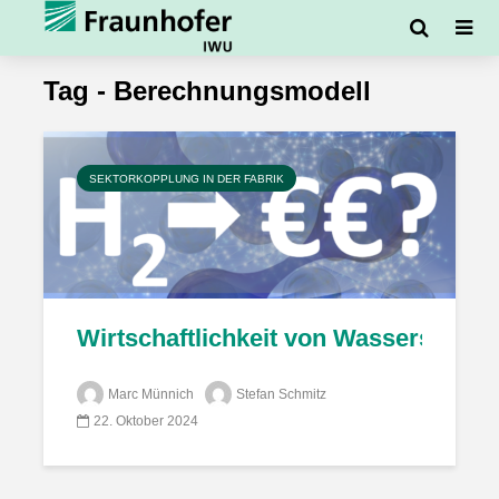
Tag - Berechnungsmodell
SEKTORKOPPLUNG IN DER FABRIK
Wirtschaftlichkeit von Wasserstoff 
Marc Münnich
Stefan Schmitz
22. Oktober 2024