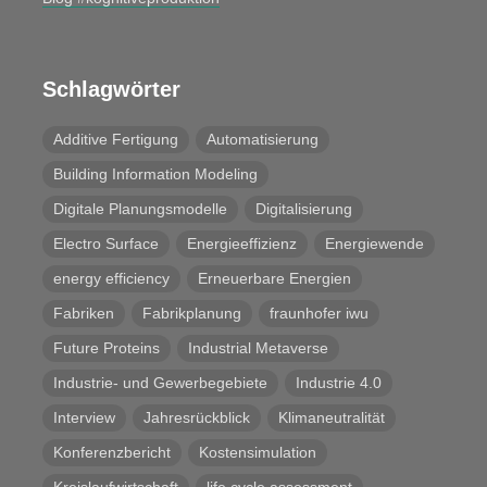
Schlagwörter
Additive Fertigung
Automatisierung
Building Information Modeling
Digitale Planungsmodelle
Digitalisierung
Electro Surface
Energieeffizienz
Energiewende
energy efficiency
Erneuerbare Energien
Fabriken
Fabrikplanung
fraunhofer iwu
Future Proteins
Industrial Metaverse
Industrie- und Gewerbegebiete
Industrie 4.0
Interview
Jahresrückblick
Klimaneutralität
Konferenzbericht
Kostensimulation