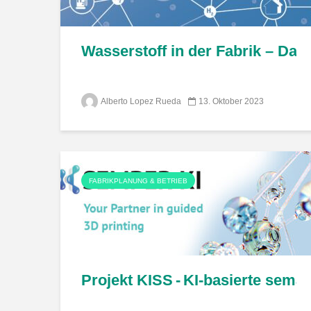
Wasserstoff in der Fabrik – Das 
Alberto Lopez Rueda
13. Oktober 2023
FABRIKPLANUNG & BETRIEB
Projekt KISS - KI-basierte sema