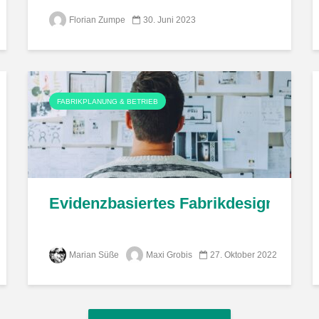
Florian Zumpe
30. Juni 2023
FABRIKPLANUNG & BETRIEB
msetzung von cyber-physischen Matrixprodu
Evidenzbasiertes Fabrikdesign – neu
Marian Süße
Maxi Grobis
27. Oktober 2022