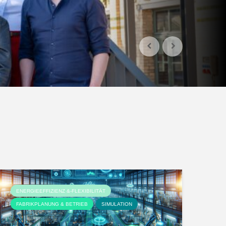
ENERGIEEFFIZIENZ &-FLEXIBILITÄT
FABRIKPLANUNG & BETRIEB
SIMULATION