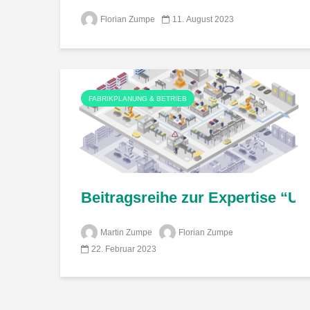
Florian Zumpe
11. August 2023
FABRIKPLANUNG & BETRIEB
Beitragsreihe zur Expertise “U
Martin Zumpe
Florian Zumpe
22. Februar 2023