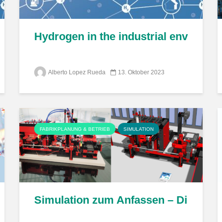
Projekt H2 Digital bietet Lösungen
Hydrogen in the industrial environmen
Alberto Lopez Rueda
13. Oktober 2023
FABRIKPLANUNG & BETRIEB
SIMULATION
ntische Plattform zur rapiden Etablierung 
Simulation zum Anfassen – Digitale