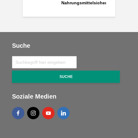
shed
Nahrungsmittelsicherheit
Suche
SUCHE
Soziale Medien