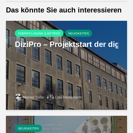
Das könnte Sie auch interessieren
FABRIKPLANUNG & BETRIEB
NEUIGKEITEN
DiziPro – Projektstart der digi
Marian Süße
Lisa Heinemann
NEUIGKEITEN