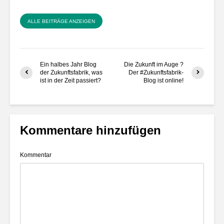
ALLE BEITRÄGE ANZEIGEN
Ein halbes Jahr Blog
Die Zukunft im Auge ?
der Zukunftsfabrik, was
Der #Zukunftsfabrik-
ist in der Zeit passiert?
Blog ist online!
Kommentare hinzufügen
Kommentar