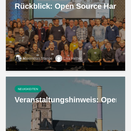
Rückblick: Open Source Hardware
Maximilian Stange
Lisa Helbig
NEUIGKEITEN
Veranstaltungshinweis: Open So