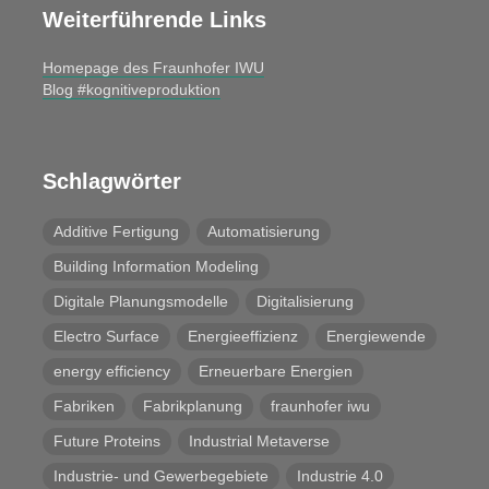
Weiterführende Links
Homepage des Fraunhofer IWU
Blog #kognitiveproduktion
Schlagwörter
Additive Fertigung
Automatisierung
Building Information Modeling
Digitale Planungsmodelle
Digitalisierung
Electro Surface
Energieeffizienz
Energiewende
energy efficiency
Erneuerbare Energien
Fabriken
Fabrikplanung
fraunhofer iwu
Future Proteins
Industrial Metaverse
Industrie- und Gewerbegebiete
Industrie 4.0