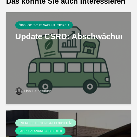
Das könnte Sie auch interessieren
ÖKOLOGISCHE NACHHALTIGKEIT
Update CSRD: Abschwächungen b
Lisa Heinemann
ENERGIEEFFIZIENZ &-FLEXIBILITÄT
FABRIKPLANUNG & BETRIEB