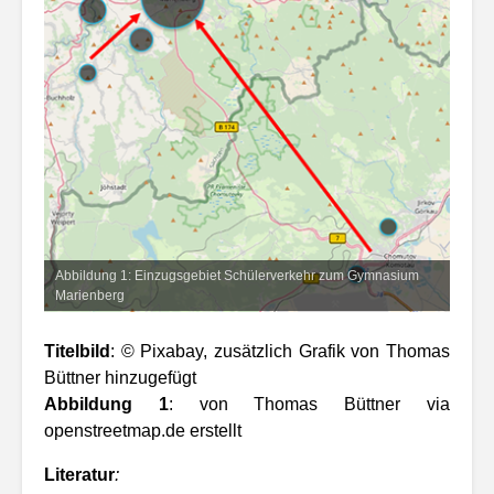
Abbildung 1: Einzugsgebiet Schülerverkehr zum Gymnasium
Marienberg
Titelbild
: © Pixabay, zusätzlich Grafik von Thomas
Büttner hinzugefügt
Abbildung 1
: von Thomas Büttner via
openstreetmap.de erstellt
Literatur
: