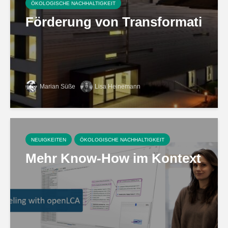
ÖKOLOGISCHE NACHHALTIGKEIT
Förderung von Transformations
Marian Süße
Lisa Heinemann
NEUIGKEITEN
ÖKOLOGISCHE NACHHALTIGKEIT
Mehr Know-How im Kontext von 