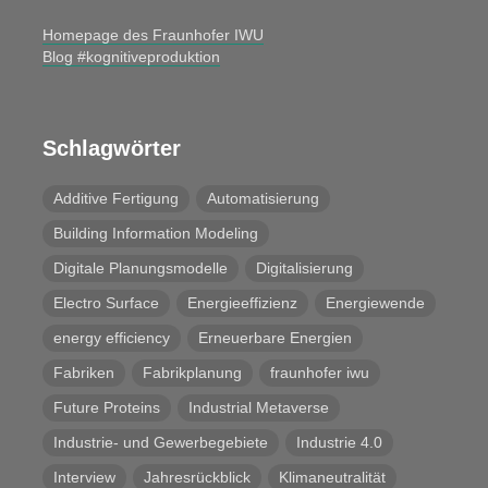
Homepage des Fraunhofer IWU
Blog #kognitiveproduktion
Schlagwörter
Additive Fertigung
Automatisierung
Building Information Modeling
Digitale Planungsmodelle
Digitalisierung
Electro Surface
Energieeffizienz
Energiewende
energy efficiency
Erneuerbare Energien
Fabriken
Fabrikplanung
fraunhofer iwu
Future Proteins
Industrial Metaverse
Industrie- und Gewerbegebiete
Industrie 4.0
Interview
Jahresrückblick
Klimaneutralität