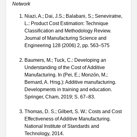
Network
Niazi, A.; Dai, J.S.; Balabani, S.; Seneviratne,
L.: Product Cost Estimation: Technique
Classification and Methodology Review.
Journal of Manufacturing Science and
Engineering 128 (2006) 2, pp. 563–575
Baumers, M.; Tuck, C.: Developing an
Understanding of the Cost of Additive
Manufacturing. In (Pei, E.; Monzón, M.;
Bernard, A. Hrsg.): Additive manufacturing.
Developments in training and education.
Springer, Cham, 2019; S. 67–83.
Thomas, D. S.; Gilbert, S. W.: Costs and Cost
Effectiveness of Additive Manufacturing.
National Institute of Standards and
Technology, 2014.