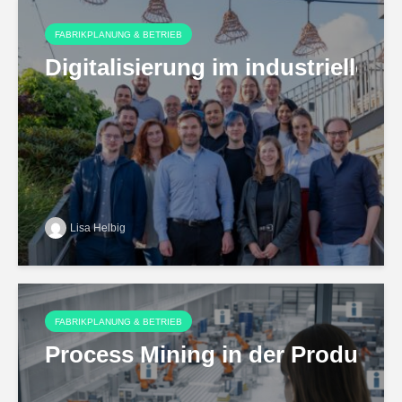
FABRIKPLANUNG & BETRIEB
Digitalisierung im industriell
Lisa Helbig
FABRIKPLANUNG & BETRIEB
Process Mining in der Produktio