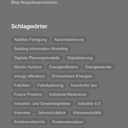
Blog #kognitiveproduktion
Schlagwörter
Additive Fertigung
Automatisierung
Building Information Modeling
Digitale Planungsmodelle
Digitalisierung
Electro Surface
Energieeffizienz
Energiewende
energy efficiency
Erneuerbare Energien
Fabriken
Fabrikplanung
fraunhofer iwu
Future Proteins
Industrial Metaverse
Industrie- und Gewerbegebiete
Industrie 4.0
Interview
Jahresrückblick
Klimaneutralität
Konferenzbericht
Kostensimulation