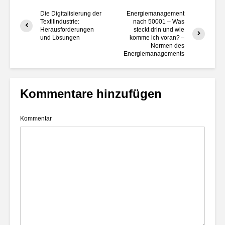
Die Digitalisierung der
Energiemanagement
Textilindustrie:
nach 50001 – Was
Herausforderungen
steckt drin und wie
und Lösungen
komme ich voran? –
Normen des
Energiemanagements
Kommentare hinzufügen
Kommentar