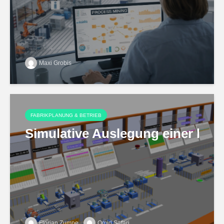
Maxi Grobis
FABRIKPLANUNG & BETRIEB
Simulative Auslegung einer hoch
Florian Zumpe
Omid Safari